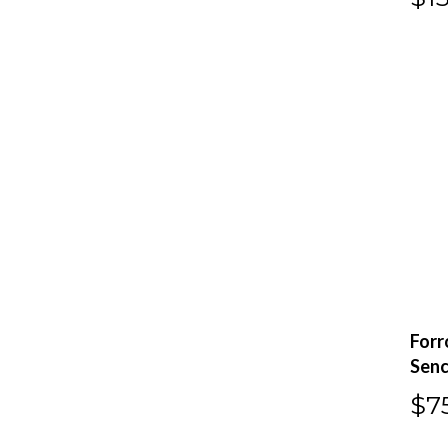
Forr
Senci
$7