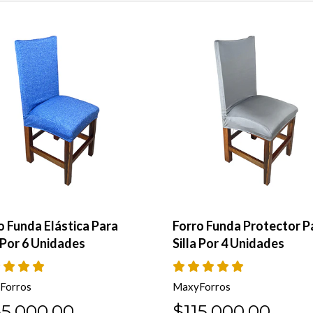
o Funda Elástica Para
Forro Funda Protector P
a Por 6 Unidades
Silla Por 4 Unidades
Forros
MaxyForros
55.000,00
$115.000,00