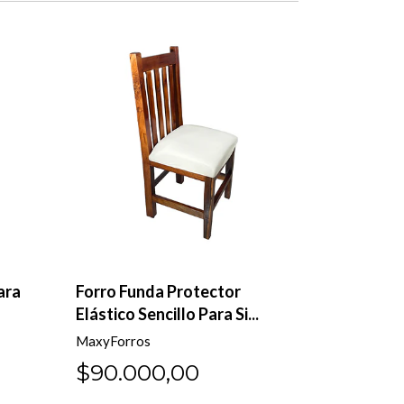
ara
Forro Funda Protector
Elástico Sencillo Para Si...
MaxyForros
$90.000,00