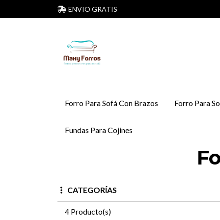
ENVIO GRATIS
Forro Para Sofá Con Brazos
Forro Para So
Fundas Para Cojines
Fo
CATEGORÍAS
4 Producto(s)