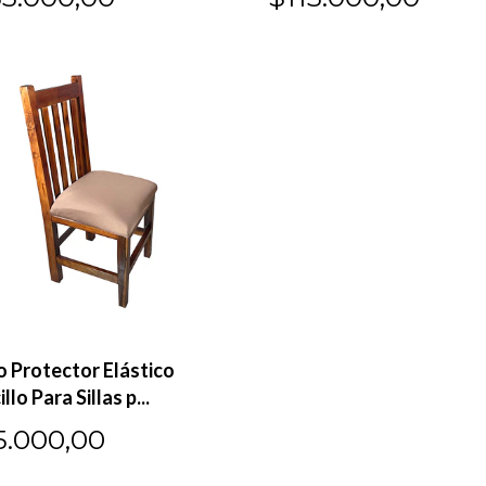
o Protector Elástico
llo Para Sillas p...
5.000,00