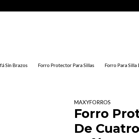
fá Sin Brazos
Forro Protector Para Sillas
Forro Para Silla
MAXYFORROS
Forro Prot
De Cuatro