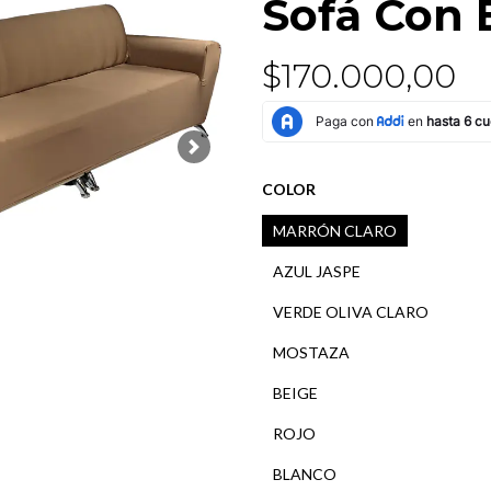
Sofá Con 
$170.000,00
Next
COLOR
MARRÓN CLARO
AZUL JASPE
VERDE OLIVA CLARO
MOSTAZA
BEIGE
ROJO
BLANCO