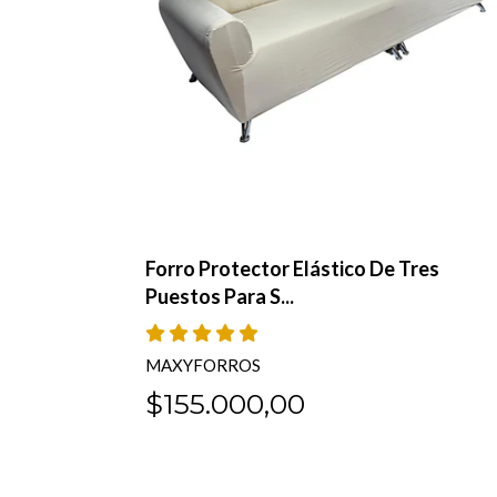
os
Forro Protector Elástico De Tres
Puestos Para S...
MAXYFORROS
$155.000,00