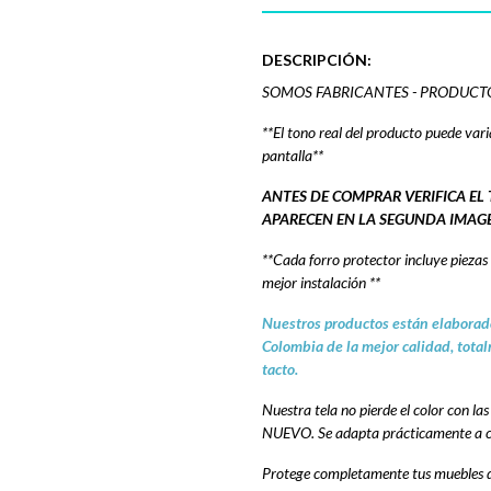
DESCRIPCIÓN:
SOMOS FABRICANTES - PRODUCT
**El tono real del producto puede vari
pantalla**
ANTES DE COMPRAR VERIFICA E
APARECEN EN LA SEGUNDA IMAG
**Cada forro protector incluye pieza
mejor instalación **
Nuestros productos están elaborad
Colombia de la mejor calidad, total
tacto.
Nuestra tela no pierde el color con la
NUEVO. Se adapta prácticamente a cua
Protege completamente tus muebles de