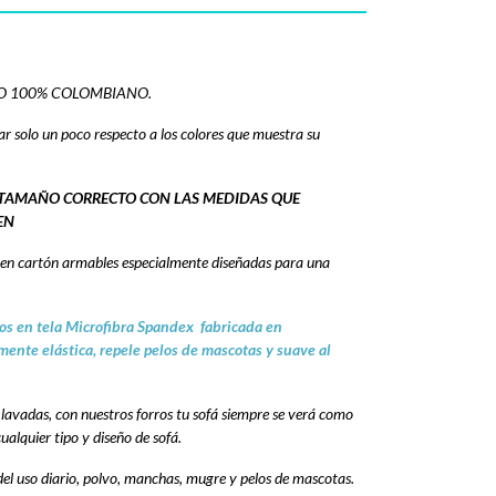
O 100% COLOMBIANO.
ar solo un poco respecto a los colores que muestra su
L TAMAÑO CORRECTO CON LAS MEDIDAS QUE
EN
s en cartón armables especialmente diseñadas para una
os en tela Microfibra Spandex fabricada en
mente elástica, repele pelos de mascotas y suave al
s lavadas, con nuestros forros tu sofá siempre se verá como
lquier tipo y diseño de sofá.
l uso diario, polvo, manchas, mugre y pelos de mascotas.