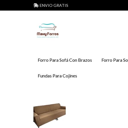
ENVIO GRATIS
Forro Para Sofá Con Brazos
Forro Para So
Fundas Para Cojines