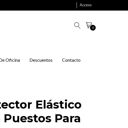
Acceso
0
 De Oficina
Descuentos
Contacto
ector Elástico
 Puestos Para